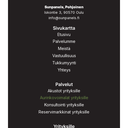
Sunpanels, Pohjoinen
Iskontie 3, 90570 Oulu
info@sunpanels.fi
Sivukartta
Etusivu
Palvelumme
Meistä
Vastuullisuus
Tukkumyynti
Yhteys
Palvelut
Akustot yrityksille
Aurinkovoimalat yrityksille
Konsultointi yrityksille
Reservimarkkinat yrityksille
Yrityksille