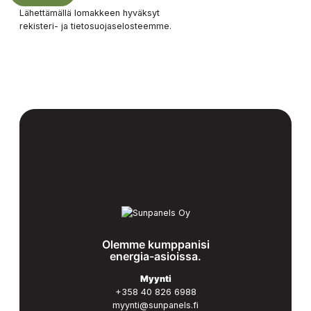
Lähettämällä lomakkeen hyväksyt
rekisteri- ja tietosuojaselosteemme.
Olemme kumppanisi
energia-asioissa.
Myynti
+358 40 826 6988
myynti@sunpanels.fi