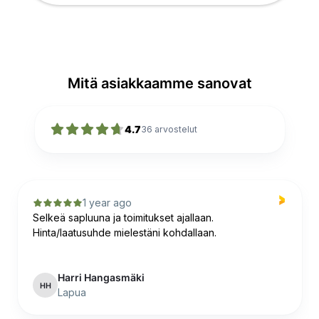
Mitä asiakkaamme sanovat
4.7
36
arvostelut
1 year ago
Selkeä sapluuna ja toimitukset ajallaan.
Hinta/laatusuhde mielestäni kohdallaan.
Harri Hangasmäki
HH
Lapua