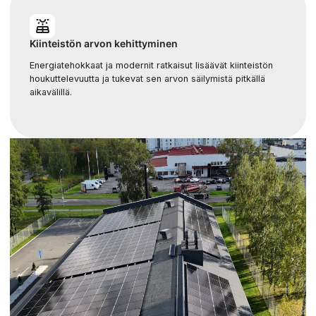
Kiinteistön arvon kehittyminen
Energiatehokkaat ja modernit ratkaisut lisäävät kiinteistön
houkuttelevuutta ja tukevat sen arvon säilymistä pitkällä
aikavälillä.