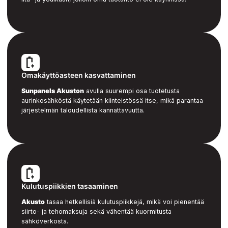
Omakäyttöasteen kasvattaminen
Sunpanels Akuston
avulla suurempi osa tuotetusta
aurinkosähköstä käytetään kiinteistössä itse, mikä parantaa
järjestelmän taloudellista kannattavuutta.
Kulutuspiikkien tasaaminen
Akusto
tasaa hetkellisiä kulutuspiikkejä, mikä voi pienentää
siirto- ja tehomaksuja sekä vähentää kuormitusta
sähköverkosta.